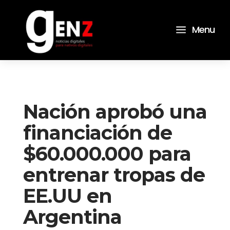
a
Menu
Nación aprobó una
financiación de
$60.000.000 para
entrenar tropas de
EE.UU en
Argentina