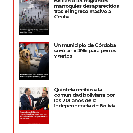
Biscan a 44 migrantes
marroquíes desaparecidos
tras el ingreso masivo a
Ceuta
Un municipio de Córdoba
creó un «DNI» para perros
y gatos
Quintela recibió a la
comunidad boliviana por
los 201 años de la
independencia de Bolivia