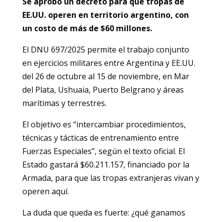
Se aprobó un decreto para que tropas de
EE.UU. operen en territorio argentino, con
un costo de más de $60 millones.
El DNU 697/2025 permite el trabajo conjunto
en ejercicios militares entre Argentina y EE.UU.
del 26 de octubre al 15 de noviembre, en Mar
del Plata, Ushuaia, Puerto Belgrano y áreas
marítimas y terrestres.
El objetivo es “intercambiar procedimientos,
técnicas y tácticas de entrenamiento entre
Fuerzas Especiales”, según el texto oficial. El
Estado gastará $60.211.157, financiado por la
Armada, para que las tropas extranjeras vivan y
operen aquí.
La duda que queda es fuerte: ¿qué ganamos