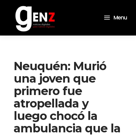
a
Menu
Neuquén: Murió
una joven que
primero fue
atropellada y
luego chocó la
ambulancia que la