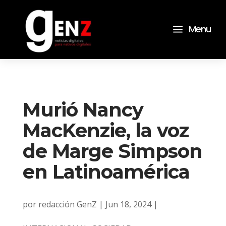
a
Menu
Murió Nancy
MacKenzie, la voz
de Marge Simpson
en Latinoamérica
por
redacción GenZ
|
Jun 18, 2024
|