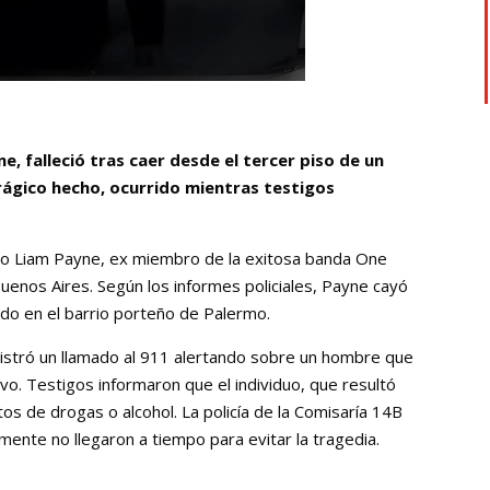
e, falleció tras caer desde el tercer piso de un
 trágico hecho, ocurrido mientras testigos
nico Liam Payne, ex miembro de la exitosa banda One
 Buenos Aires. Según los informes policiales, Payne cayó
ado en el barrio porteño de Palermo.
egistró un llamado al 911 alertando sobre un hombre que
. Testigos informaron que el individuo, que resultó
os de drogas o alcohol. La policía de la Comisaría 14B
mente no llegaron a tiempo para evitar la tragedia.