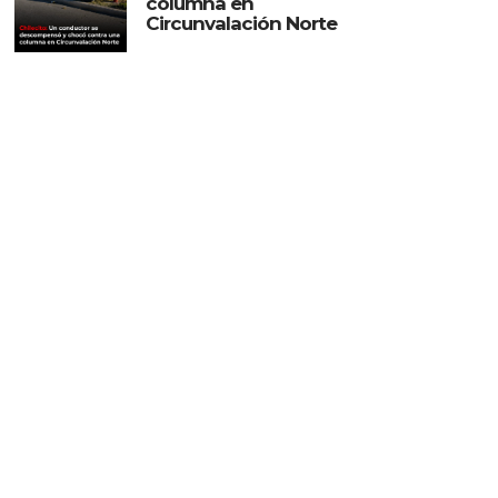
columna en
Circunvalación Norte