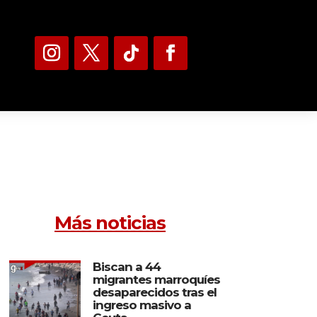
Más noticias
Biscan a 44
migrantes marroquíes
desaparecidos tras el
ingreso masivo a