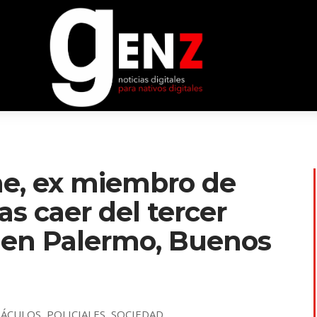
e, ex miembro de
as caer del tercer
l en Palermo, Buenos
TÁCULOS
,
POLICIALES
,
SOCIEDAD