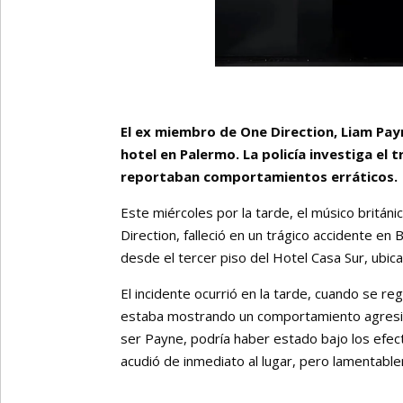
El ex miembro de One Direction, Liam Payn
hotel en Palermo. La policía investiga el
reportaban comportamientos erráticos.
Este miércoles por la tarde, el músico britá
Direction, falleció en un trágico accidente en
desde el tercer piso del Hotel Casa Sur, ubic
El incidente ocurrió en la tarde, cuando se r
estaba mostrando un comportamiento agresivo
ser Payne, podría haber estado bajo los efect
acudió de inmediato al lugar, pero lamentable