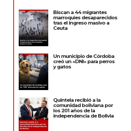
Biscan a 44 migrantes
marroquíes desaparecidos
tras el ingreso masivo a
Ceuta
Un municipio de Córdoba
creó un «DNI» para perros
y gatos
Quintela recibió a la
comunidad boliviana por
los 201 años de la
independencia de Bolivia