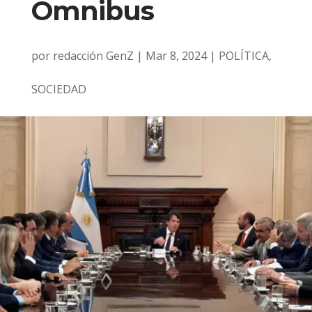
Ómnibus
por
redacción GenZ
|
Mar 8, 2024
|
POLÍTICA
,
SOCIEDAD