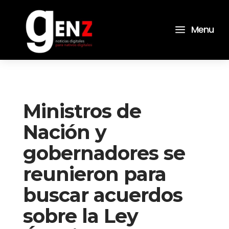
a
Menu
Ministros de
Nación y
gobernadores se
reunieron para
buscar acuerdos
sobre la Ley