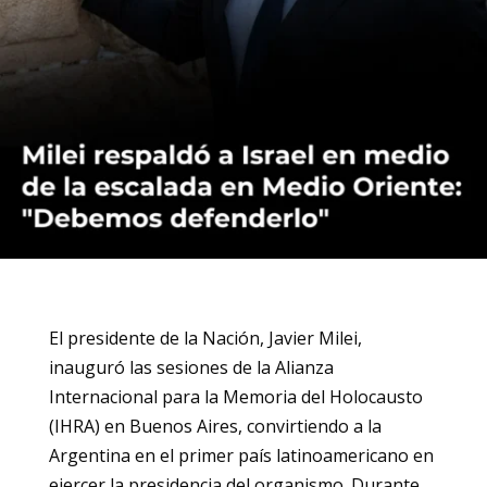
El presidente de la Nación, Javier Milei,
inauguró las sesiones de la Alianza
Internacional para la Memoria del Holocausto
(IHRA) en Buenos Aires, convirtiendo a la
Argentina en el primer país latinoamericano en
ejercer la presidencia del organismo. Durante