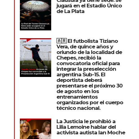
jugará en el Estadio Único
de La Plata
🇦🇷 El futbolista Tiziano
Vera, de quince años y
oriundo de la localidad de
Chepes, recibió la
convocatoria oficial para
integrar la preselección
argentina Sub-15. El
deportista deberá
presentarse el próximo 30
de agosto en los
entrenamientos
organizados por el cuerpo
técnico nacional.
La Justicia le prohibió a
Lilia Lemoine hablar del
activista autista Ian Moche