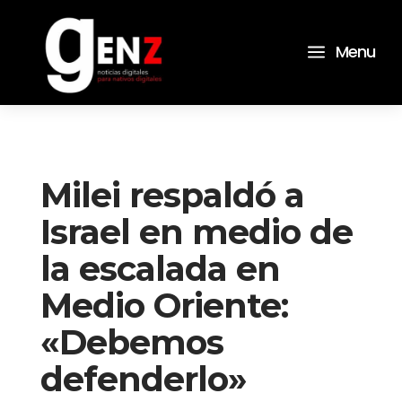
a
Menu
Milei respaldó a
Israel en medio de
la escalada en
Medio Oriente:
«Debemos
defenderlo»