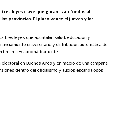
z tres leyes clave que garantizan fondos al
las provincias. El plazo vence el jueves y las
s tres leyes que apuntalan salud, educación y
financiamiento universitario y distribución automática de
ierten en ley automáticamente.
za electoral en Buenos Aires y en medio de una campaña
nsiones dentro del oficialismo y audios escandalosos