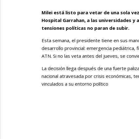
Milei está listo para vetar de una sola ve
Hospital Garrahan, a las universidades y a 
tensiones políticas no paran de subir.
Esta semana, el presidente tiene en sus mano
desarrollo provincial: emergencia pediátrica, 
ATN. Si no las veta antes del jueves, se conv
La decisión llega después de una fuerte pali
nacional atravesada por crisis económicas, te
vinculados a su entorno político