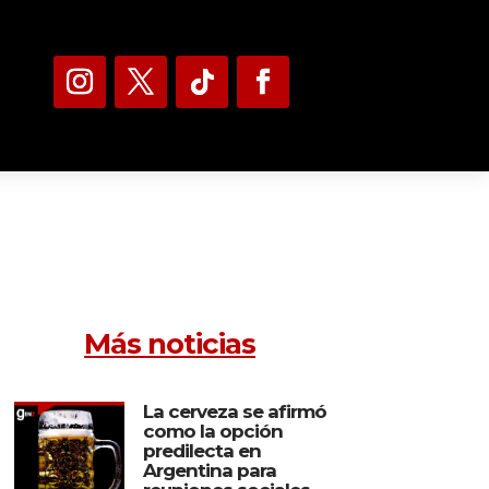
Más noticias
La cerveza se afirmó
como la opción
predilecta en
Argentina para