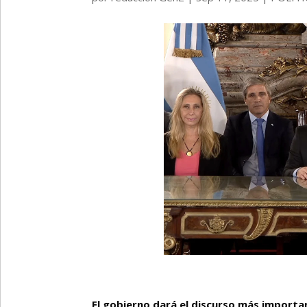
El gobierno dará el discurso más importan