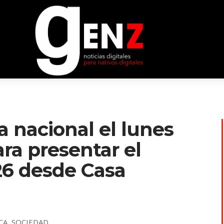
a nacional el lunes
para presentar el
26 desde Casa
CA
,
SOCIEDAD