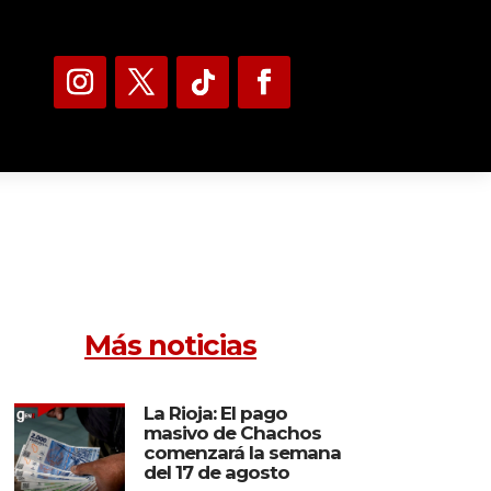
Más noticias
La Rioja: El pago
masivo de Chachos
comenzará la semana
del 17 de agosto