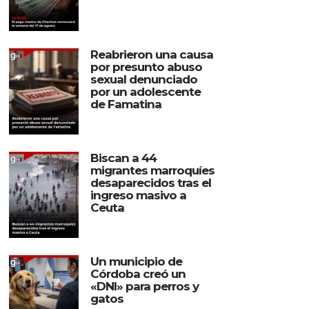
Reabrieron una causa
por presunto abuso
sexual denunciado
por un adolescente
de Famatina
Biscan a 44
migrantes marroquíes
desaparecidos tras el
ingreso masivo a
Ceuta
Un municipio de
Córdoba creó un
«DNI» para perros y
gatos