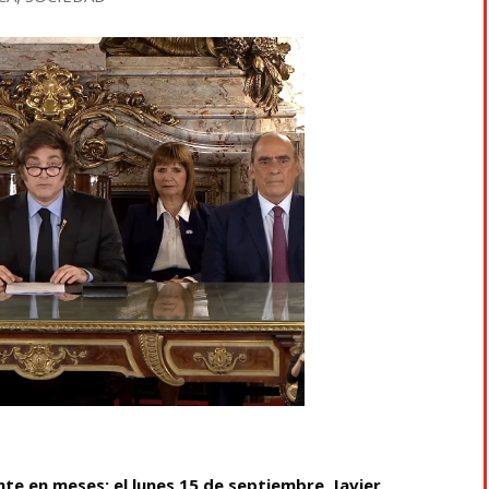
te en meses: el lunes 15 de septiembre, Javier