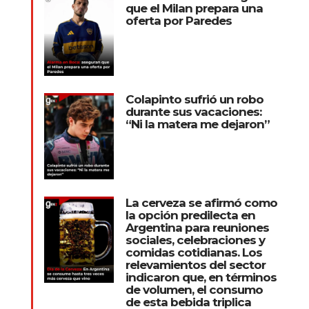
que el Milan prepara una
oferta por Paredes
Colapinto sufrió un robo
durante sus vacaciones:
“Ni la matera me dejaron”
La cerveza se afirmó como
la opción predilecta en
Argentina para reuniones
sociales, celebraciones y
comidas cotidianas. Los
relevamientos del sector
indicaron que, en términos
de volumen, el consumo
de esta bebida triplica