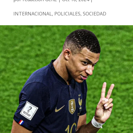
INTERNACIONAL
,
POLICIALES
,
SOCIEDAD