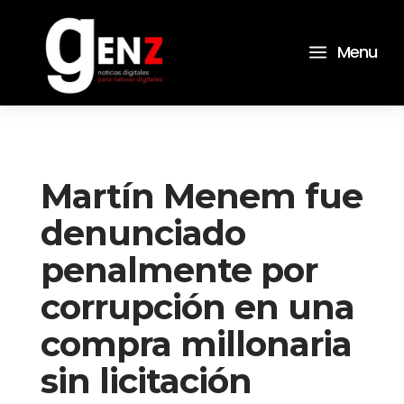
a
Menu
Martín Menem fue
denunciado
penalmente por
corrupción en una
compra millonaria
sin licitación