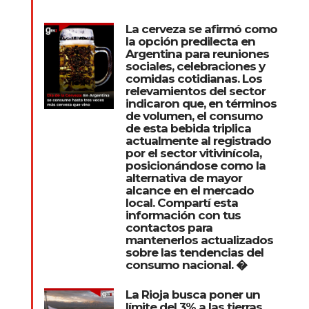
La cerveza se afirmó como
la opción predilecta en
Argentina para reuniones
sociales, celebraciones y
comidas cotidianas. Los
relevamientos del sector
indicaron que, en términos
de volumen, el consumo
de esta bebida triplica
actualmente al registrado
por el sector vitivinícola,
posicionándose como la
alternativa de mayor
alcance en el mercado
local. Compartí esta
información con tus
contactos para
mantenerlos actualizados
sobre las tendencias del
consumo nacional. �
La Rioja busca poner un
límite del 3% a las tierras