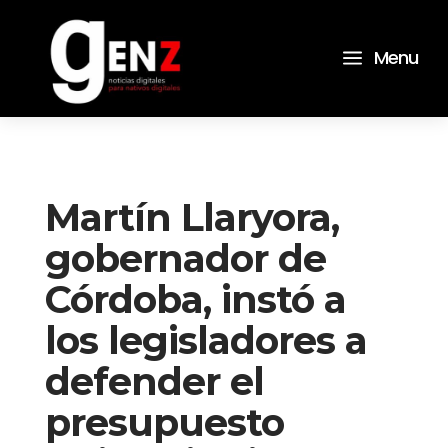
a
Menu
Martín Llaryora,
gobernador de
Córdoba, instó a
los legisladores a
defender el
presupuesto