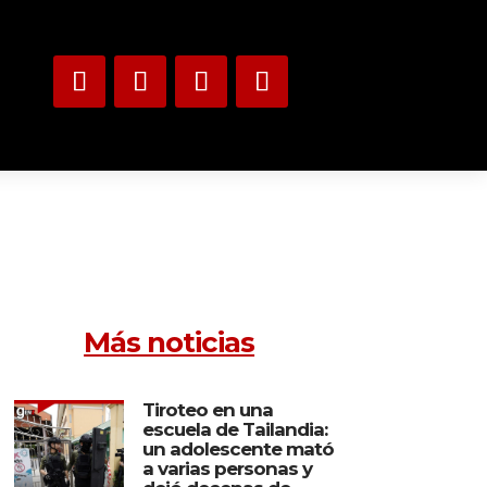
Más noticias
Tiroteo en una
escuela de Tailandia:
un adolescente mató
a varias personas y