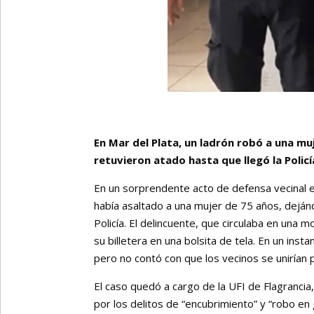
En Mar del Plata, un ladrón robó a una mu
retuvieron atado hasta que llegó la Polic
En un sorprendente acto de defensa vecinal e
había asaltado a una mujer de 75 años, deján
Policía. El delincuente, que circulaba en una m
su billetera en una bolsita de tela. En un inst
pero no contó con que los vecinos se unirían 
El caso quedó a cargo de la UFI de Flagrancia,
por los delitos de “encubrimiento” y “robo en