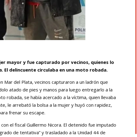
jer mayor y fue capturado por vecinos, quienes lo
ía. El delincuente circulaba en una moto robada.
n Mar del Plata, vecinos capturaron a un ladrón que
dolo atado de pies y manos para luego entregarlo a la
oto robada, se había acercado a la víctima, quien llevaba
ante, le arrebató la bolsa a la mujer y huyó con rapidez,
para frenar su escape.
 con el fiscal Guillermo Nicora. El detenido fue imputado
 grado de tentativa” y trasladado a la Unidad 44 de