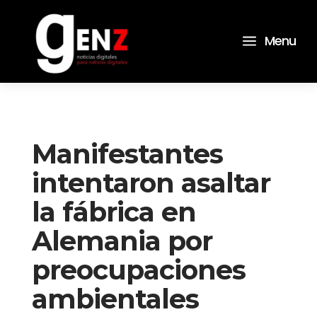
a
Menu
Manifestantes
intentaron asaltar
la fábrica en
Alemania por
preocupaciones
ambientales