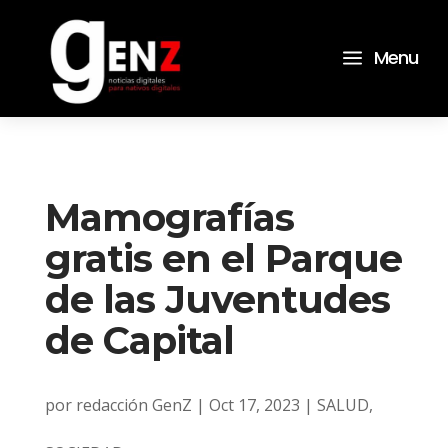
a
Menu
Mamografías
gratis en el Parque
de las Juventudes
de Capital
por
redacción GenZ
|
Oct 17, 2023
|
SALUD
,