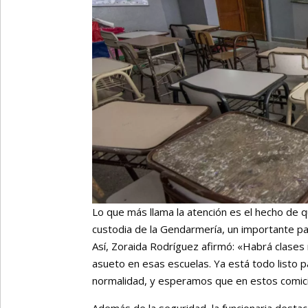
Lo que más llama la atención es el hecho de 
custodia de la Gendarmería, un importante pas
Así, Zoraida Rodríguez afirmó: «Habrá clases 
asueto en esas escuelas. Ya está todo listo pa
normalidad, y esperamos que en estos comic
Además de la seguridad, la funcionaria destac