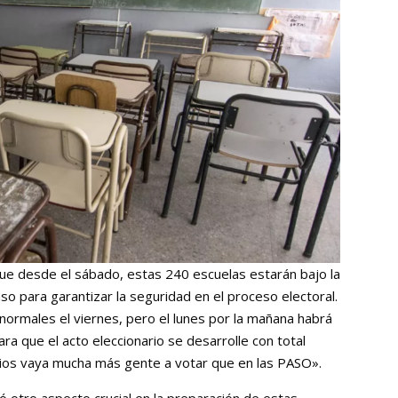
que desde el sábado, estas 240 escuelas estarán bajo la
o para garantizar la seguridad en el proceso electoral.
normales el viernes, pero el lunes por la mañana habrá
ra que el acto eleccionario se desarrolle con total
ios vaya mucha más gente a votar que en las PASO».
ó otro aspecto crucial en la preparación de estas