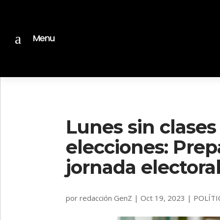
a
Menu
Lunes sin clases
elecciones: Prep
jornada electora
por
redacción GenZ
|
Oct 19, 2023
|
POLÍTI