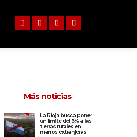
Más noticias
La Rioja busca poner
un límite del 3% a las
tierras rurales en
manos extranjeras