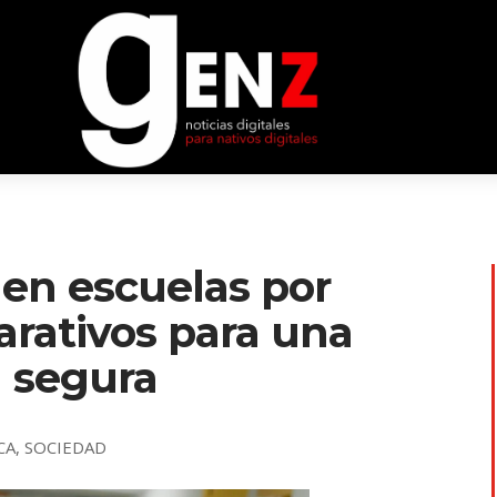
 en escuelas por
arativos para una
l segura
CA
,
SOCIEDAD