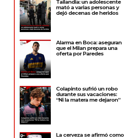
Tailandia: un adolescente
mató a varias personas y
dejó decenas de heridos
Alarma en Boca: aseguran
que el Milan prepara una
oferta por Paredes
Colapinto sufrió un robo
durante sus vacaciones:
“Ni la matera me dejaron”
La cerveza se afirmó como