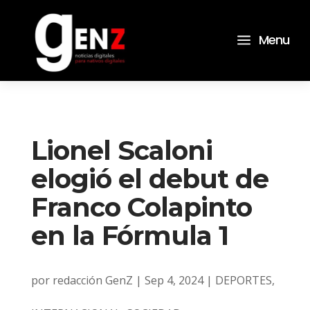
a
Menu
Lionel Scaloni
elogió el debut de
Franco Colapinto
en la Fórmula 1
por
redacción GenZ
|
Sep 4, 2024
|
DEPORTES
,