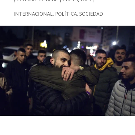
INTERNACIONAL
,
POLÍTICA
,
SOCIEDAD