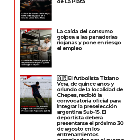
de La Plata
La caída del consumo
golpea a las panaderías
riojanas y pone en riesgo
el empleo
🇦🇷 El futbolista Tiziano
Vera, de quince años y
oriundo de la localidad de
Chepes, recibió la
convocatoria oficial para
integrar la preselección
argentina Sub-15. El
deportista deberá
presentarse el próximo 30
de agosto en los
entrenamientos
organizados por el cuerpo