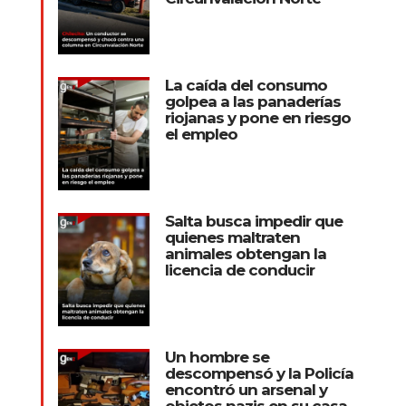
La caída del consumo
golpea a las panaderías
riojanas y pone en riesgo
el empleo
Salta busca impedir que
quienes maltraten
animales obtengan la
licencia de conducir
Un hombre se
descompensó y la Policía
encontró un arsenal y
objetos nazis en su casa