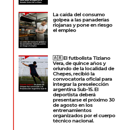
La caída del consumo
golpea a las panaderías
riojanas y pone en riesgo
el empleo
🇦🇷 El futbolista Tiziano
Vera, de quince años y
oriundo de la localidad de
Chepes, recibió la
convocatoria oficial para
integrar la preselección
argentina Sub-15. El
deportista deberá
presentarse el próximo 30
de agosto en los
entrenamientos
organizados por el cuerpo
técnico nacional.