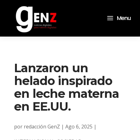
a
Menu
Lanzaron un
helado inspirado
en leche materna
en EE.UU.
por
redacción GenZ
|
Ago 6, 2025
|