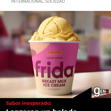
INTERNACIONAL
,
SOCIEDAD