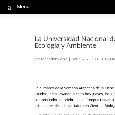
a
Menu
La Universidad Nacional de
Ecología y Ambiente
por
redacción GenZ
|
Oct 5, 2023
|
EDUCACIÓ
En el marco de la Semana Argentina de la Ciencia
(UNdeC) está llevando a cabo hoy jueves, las «J
concienciador se celebra en el Campus Universita
estudiantes de la Licenciatura en Ciencias Biológ