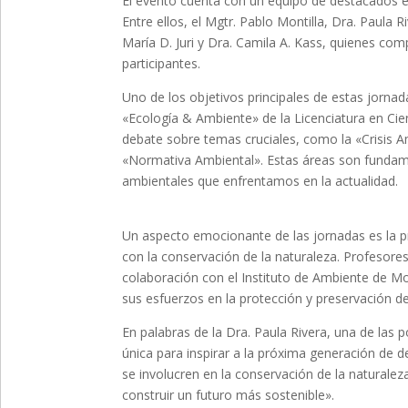
El evento cuenta con un equipo de destacados e
Entre ellos, el Mgtr. Pablo Montilla, Dra. Paula 
María D. Juri y Dra. Camila A. Kass, quienes com
participantes.
Uno de los objetivos principales de estas jornada
«Ecología & Ambiente» de la Licenciatura en Cie
debate sobre temas cruciales, como la «Crisis Am
«Normativa Ambiental». Estas áreas son fundame
ambientales que enfrentamos en la actualidad.
Un aspecto emocionante de las jornadas es la p
con la conservación de la naturaleza. Profesore
colaboración con el Instituto de Ambiente de 
sus esfuerzos en la protección y preservación de
En palabras de la Dra. Paula Rivera, una de las
única para inspirar a la próxima generación de 
se involucren en la conservación de la natural
construir un futuro más sostenible».