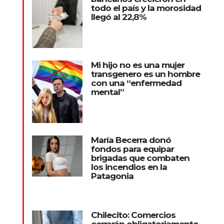
todo el país y la morosidad
llegó al 22,8%
Mi hijo no es una mujer
transgenero es un hombre
con una “enfermedad
mental”
María Becerra donó
fondos para equipar
brigadas que combaten
los incendios en la
Patagonia
Chilecito: Comercios
cerrarán obligatoriamente