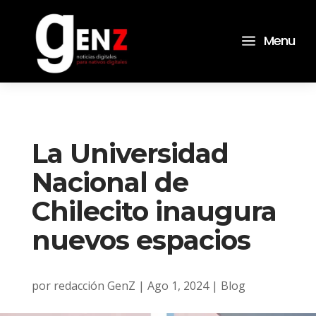
a
Menu
La Universidad
Nacional de
Chilecito inaugura
nuevos espacios
por
redacción GenZ
|
Ago 1, 2024
|
Blog