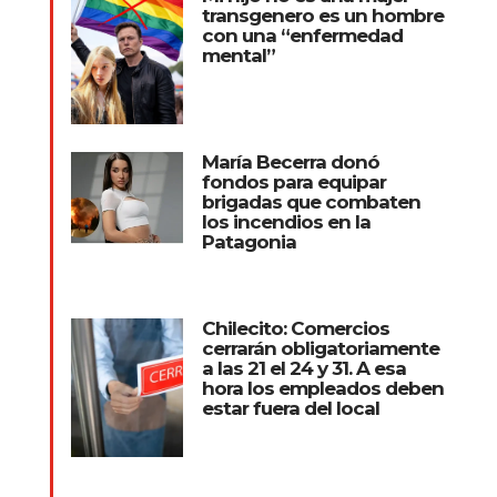
transgenero es un hombre
con una “enfermedad
mental”
María Becerra donó
fondos para equipar
brigadas que combaten
los incendios en la
Patagonia
Chilecito: Comercios
cerrarán obligatoriamente
a las 21 el 24 y 31. A esa
hora los empleados deben
estar fuera del local