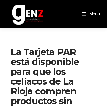
a
Menu
La Tarjeta PAR
está disponible
para que los
celíacos de La
Rioja compren
productos sin