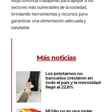
Rioja continúa trabajando para apoyar a los
sectores más vulnerables de la sociedad,
brindando herramientas y recursos para
garantizar una alimentación adecuada y
saludable.
Más noticias
Los préstamos no
bancarios crecieron en
todo el país y la morosidad
llegó al 22,8%
Mi hijo no es una mujer