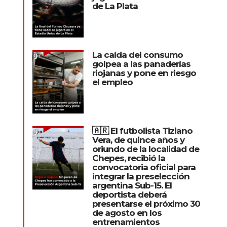
de La Plata
La caída del consumo
golpea a las panaderías
riojanas y pone en riesgo
el empleo
🇦🇷 El futbolista Tiziano
Vera, de quince años y
oriundo de la localidad de
Chepes, recibió la
convocatoria oficial para
integrar la preselección
argentina Sub-15. El
deportista deberá
presentarse el próximo 30
de agosto en los
entrenamientos