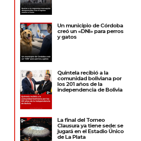
Un municipio de Córdoba
creó un «DNI» para perros
y gatos
Quintela recibió a la
comunidad boliviana por
los 201 años de la
independencia de Bolivia
La final del Torneo
Clausura ya tiene sede: se
jugará en el Estadio Único
de La Plata