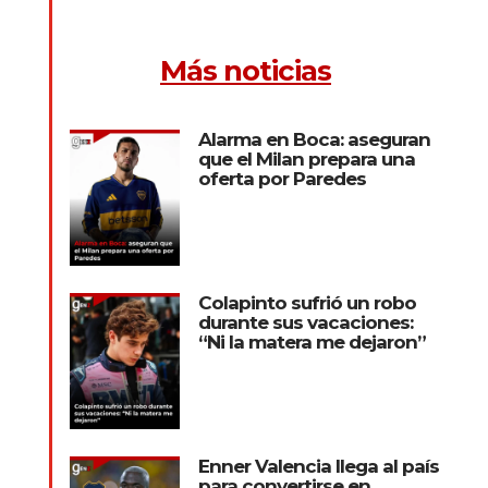
Más noticias
Alarma en Boca: aseguran
que el Milan prepara una
oferta por Paredes
Colapinto sufrió un robo
durante sus vacaciones:
“Ni la matera me dejaron”
Enner Valencia llega al país
para convertirse en