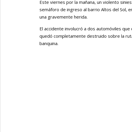
Este viernes por la mañana, un violento siniestr
semáforo de ingreso al barrio Altos del Sol, e
una gravemente herida.
El accidente involucró a dos automóviles que 
quedó completamente destruido sobre la ruta,
banquina.