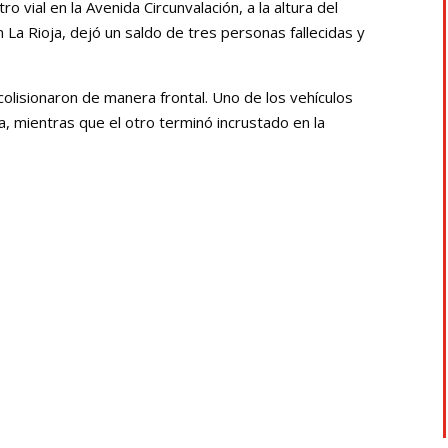
o vial en la Avenida Circunvalación, a la altura del
n La Rioja, dejó un saldo de tres personas fallecidas y
colisionaron de manera frontal. Uno de los vehículos
 mientras que el otro terminó incrustado en la