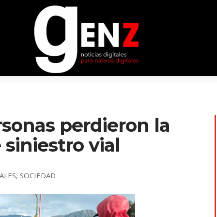
ersonas perdieron la
siniestro vial
IALES
,
SOCIEDAD