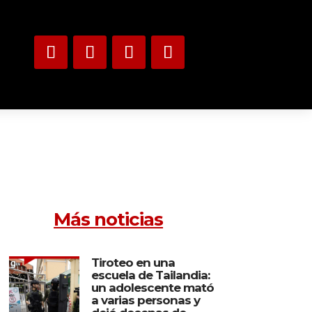
Más noticias
Tiroteo en una
escuela de Tailandia:
un adolescente mató
a varias personas y