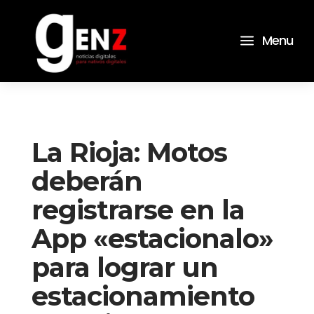
a
Menu
La Rioja: Motos
deberán
registrarse en la
App «estacionalo»
para lograr un
estacionamiento