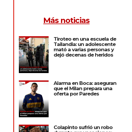
Más noticias
Tiroteo en una escuela de
Tailandia: un adolescente
mató a varias personas y
dejó decenas de heridos
Alarma en Boca: aseguran
que el Milan prepara una
oferta por Paredes
Colapinto sufrió un robo