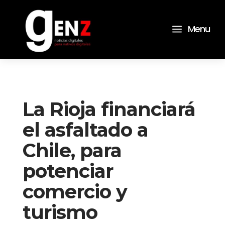
a
Menu
La Rioja financiará
el asfaltado a
Chile, para
potenciar
comercio y
turismo