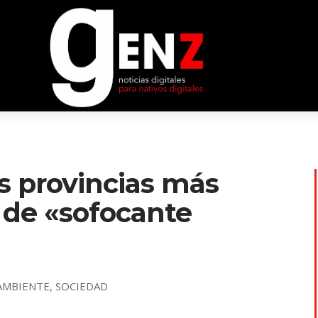
as provincias más
a de «sofocante
AMBIENTE
,
SOCIEDAD