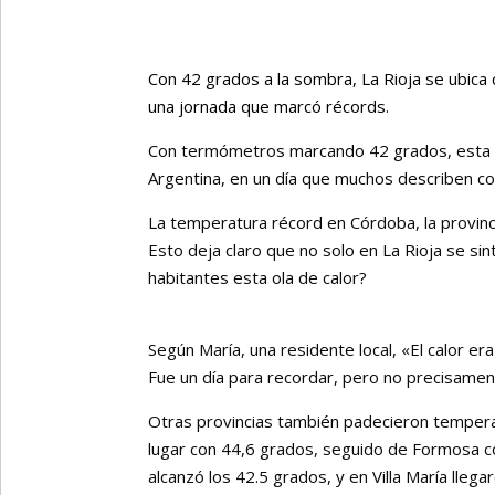
Con 42 grados a la sombra, La Rioja se ubica 
una jornada que marcó récords.
Con termómetros marcando 42 grados, esta p
Argentina, en un día que muchos describen c
La temperatura récord en Córdoba, la provinc
Esto deja claro que no solo en La Rioja se sin
habitantes esta ola de calor?
Según María, una residente local, «El calor era 
Fue un día para recordar, pero no precisamen
Otras provincias también padecieron tempera
lugar con 44,6 grados, seguido de Formosa co
alcanzó los 42.5 grados, y en Villa María llegar