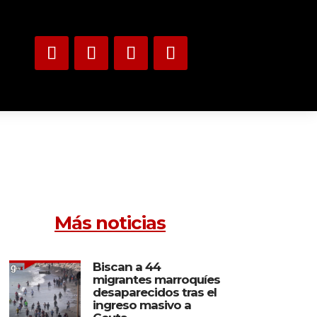
Más noticias
Biscan a 44
migrantes marroquíes
desaparecidos tras el
ingreso masivo a