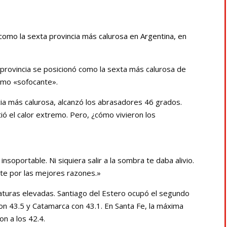
como la sexta provincia más calurosa en Argentina, en
rovincia se posicionó como la sexta más calurosa de
omo «sofocante».
ia más calurosa, alcanzó los abrasadores 46 grados.
tió el calor extremo. Pero, ¿cómo vivieron los
insoportable. Ni siquiera salir a la sombra te daba alivio.
te por las mejores razones.»
turas elevadas. Santiago del Estero ocupó el segundo
n 43.5 y Catamarca con 43.1. En Santa Fe, la máxima
on a los 42.4.