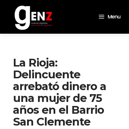
a
Menu
La Rioja:
Delincuente
arrebató dinero a
una mujer de 75
años en el Barrio
San Clemente