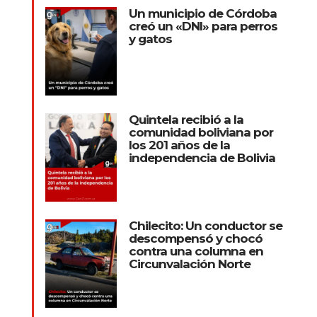
Un municipio de Córdoba
creó un «DNI» para perros
y gatos
Quintela recibió a la
comunidad boliviana por
los 201 años de la
independencia de Bolivia
Chilecito: Un conductor se
descompensó y chocó
contra una columna en
Circunvalación Norte