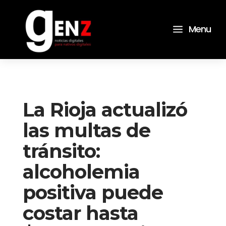
a
Menu
La Rioja actualizó
las multas de
tránsito:
alcoholemia
positiva puede
costar hasta