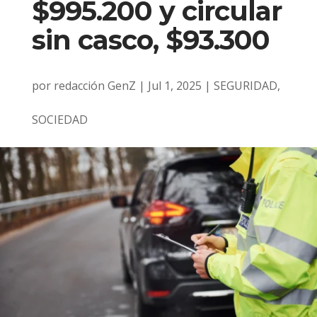
$995.200 y circular
sin casco, $93.300
por
redacción GenZ
|
Jul 1, 2025
|
SEGURIDAD
,
SOCIEDAD