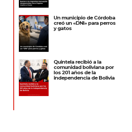
Un municipio de Córdoba
creó un «DNI» para perros
y gatos
Quintela recibió a la
comunidad boliviana por
los 201 años de la
independencia de Bolivia