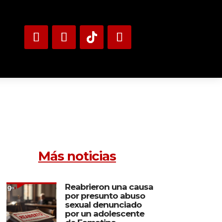
Más noticias
Reabrieron una causa
por presunto abuso
sexual denunciado
por un adolescente