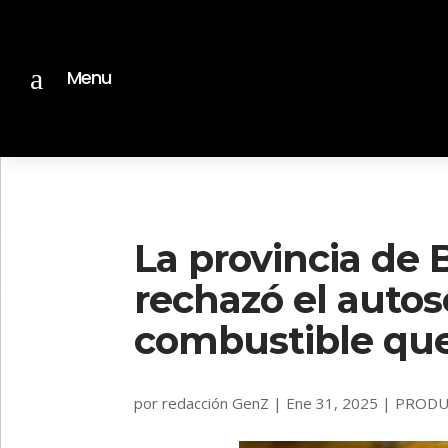
a
Menu
La provincia de 
rechazó el autos
combustible que
por
redacción GenZ
|
Ene 31, 2025
|
PRODU