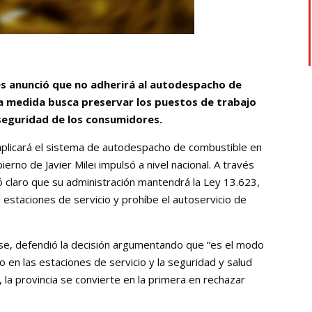
res anunció que no adherirá al autodespacho de
La medida busca preservar los puestos de trabajo
 seguridad de los consumidores.
aplicará el sistema de autodespacho de combustible en
erno de Javier Milei impulsó a nivel nacional. A través
jó claro que su administración mantendrá la Ley 13.623,
 estaciones de servicio y prohíbe el autoservicio de
se, defendió la decisión argumentando que “es el modo
 en las estaciones de servicio y la seguridad y salud
la provincia se convierte en la primera en rechazar