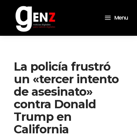
a
Menu
La policía frustró
un «tercer intento
de asesinato»
contra Donald
Trump en
California