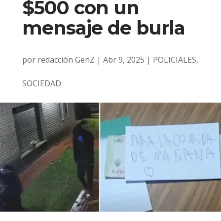
$500 con un
mensaje de burla
por
redacción GenZ
|
Abr 9, 2025
|
POLICIALES
,
SOCIEDAD