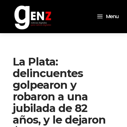
a
Menu
La Plata:
delincuentes
golpearon y
robaron a una
jubilada de 82
años, y le dejaron