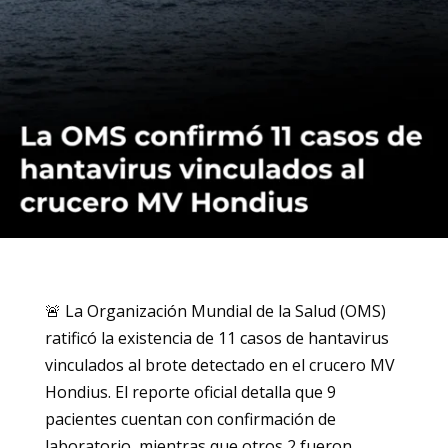
🚨 La Organización Mundial de la Salud (OMS)
ratificó la existencia de 11 casos de hantavirus
vinculados al brote detectado en el crucero MV
Hondius. El reporte oficial detalla que 9
pacientes cuentan con confirmación de
laboratorio, mientras que otros 2 fueron