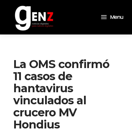
a
Menu
La OMS confirmó
11 casos de
hantavirus
vinculados al
crucero MV
Hondius