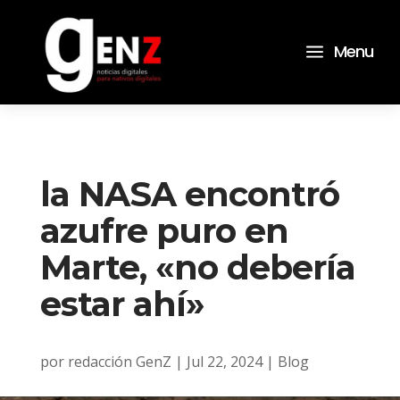
a
Menu
la NASA encontró
azufre puro en
Marte, «no debería
estar ahí»
por
redacción GenZ
|
Jul 22, 2024
|
Blog