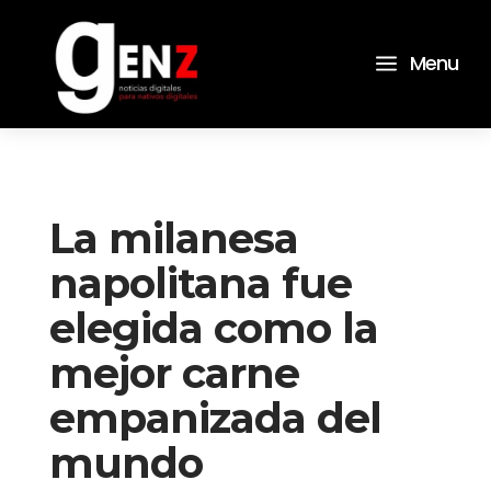
a
Menu
La milanesa
napolitana fue
elegida como la
mejor carne
empanizada del
mundo