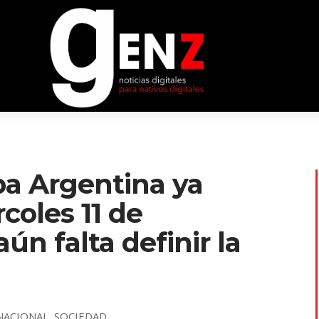
opa Argentina ya
coles 11 de
ún falta definir la
NACIONAL
,
SOCIEDAD