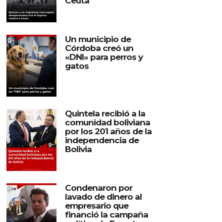
Ceuta
Un municipio de
Córdoba creó un
«DNI» para perros y
gatos
Quintela recibió a la
comunidad boliviana
por los 201 años de la
independencia de
Bolivia
Condenaron por
lavado de dinero al
empresario que
financió la campaña