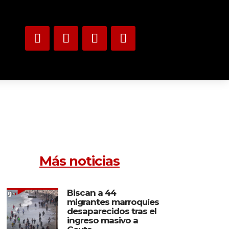
Más noticias
Biscan a 44
migrantes marroquíes
desaparecidos tras el
ingreso masivo a