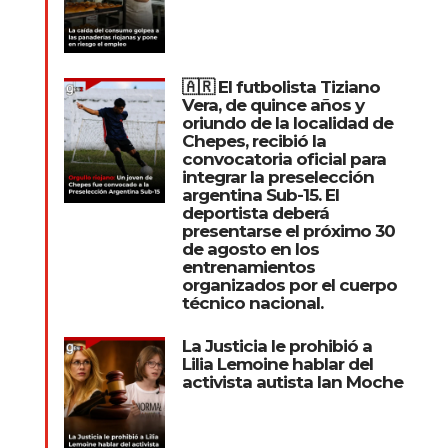
🇦🇷 El futbolista Tiziano
Vera, de quince años y
oriundo de la localidad de
Chepes, recibió la
convocatoria oficial para
integrar la preselección
argentina Sub-15. El
deportista deberá
presentarse el próximo 30
de agosto en los
entrenamientos
organizados por el cuerpo
técnico nacional.
La Justicia le prohibió a
Lilia Lemoine hablar del
activista autista Ian Moche