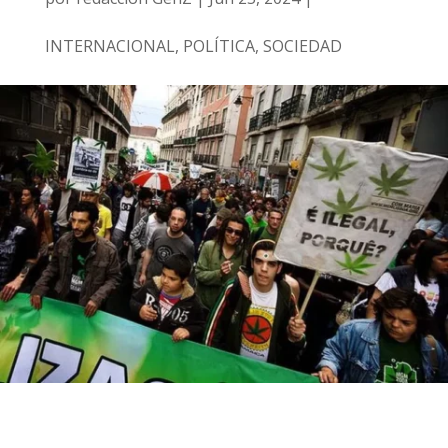
INTERNACIONAL
,
POLÍTICA
,
SOCIEDAD