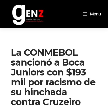
a
Menu
La CONMEBOL
sancionó a Boca
Juniors con $193
mil por racismo de
su hinchada
contra Cruzeiro