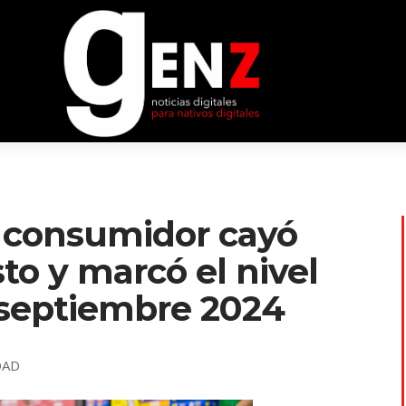
l consumidor cayó
to y marcó el nivel
 septiembre 2024
DAD