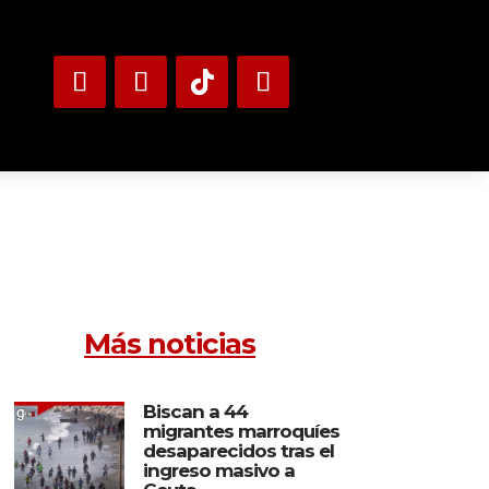
Más noticias
Biscan a 44
migrantes marroquíes
desaparecidos tras el
ingreso masivo a