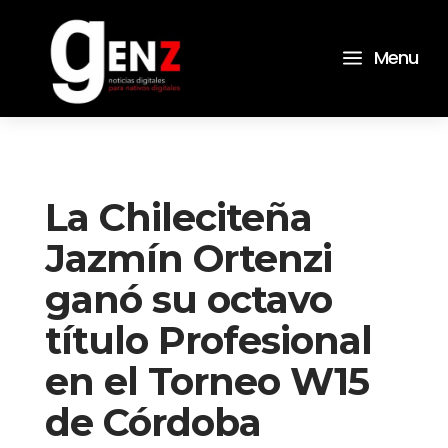
a
Menu
La Chileciteña
Jazmín Ortenzi
ganó su octavo
título Profesional
en el Torneo W15
de Córdoba