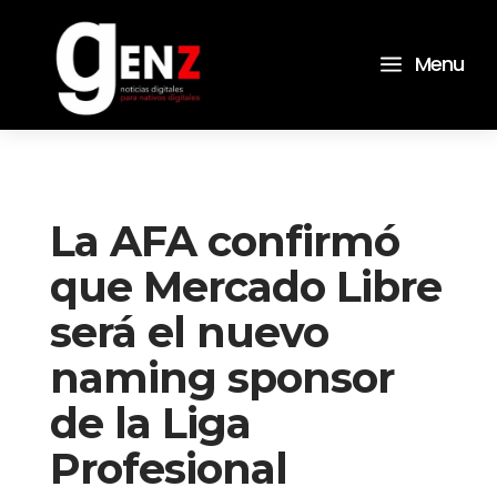
a
Menu
La AFA confirmó
que Mercado Libre
será el nuevo
naming sponsor
de la Liga
Profesional