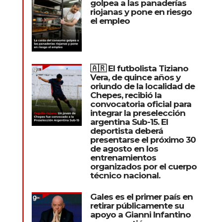
golpea a las panaderías
riojanas y pone en riesgo
el empleo
🇦🇷 El futbolista Tiziano
Vera, de quince años y
oriundo de la localidad de
Chepes, recibió la
convocatoria oficial para
integrar la preselección
argentina Sub-15. El
deportista deberá
presentarse el próximo 30
de agosto en los
entrenamientos
organizados por el cuerpo
técnico nacional.
Gales es el primer país en
retirar públicamente su
apoyo a Gianni Infantino