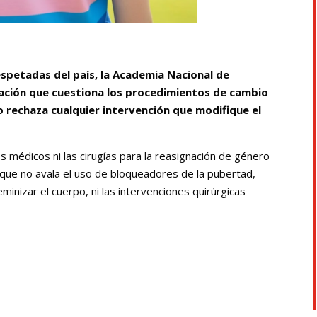
respetadas del país, la Academia Nacional de
ración que cuestiona los procedimientos de cambio
 rechaza cualquier intervención que modifique el
 médicos ni las cirugías para la reasignación de género
que no avala el uso de bloqueadores de la pubertad,
minizar el cuerpo, ni las intervenciones quirúrgicas