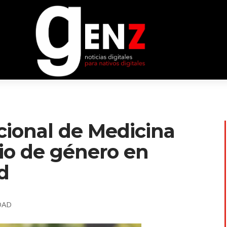
ional de Medicina
io de género en
d
DAD