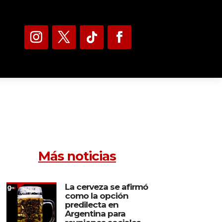
Más noticias
La cerveza se afirmó
como la opción
predilecta en
Argentina para