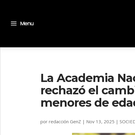
a
Menu
La Academia Nac
rechazó el camb
menores de eda
por
redacción GenZ
|
Nov 13, 2025
|
SOCIE