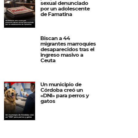
sexual denunciado
por un adolescente
de Famatina
Biscan a 44
migrantes marroquíes
desaparecidos tras el
ingreso masivo a
Ceuta
Un municipio de
Córdoba creó un
«DNI» para perros y
gatos