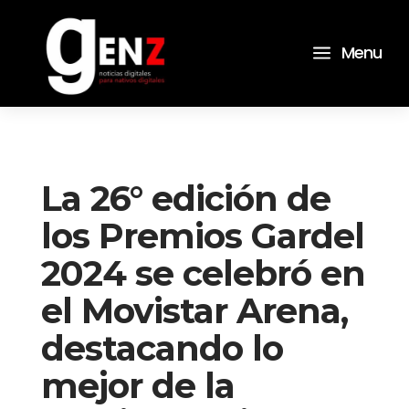
a
Menu
La 26° edición de
los Premios Gardel
2024 se celebró en
el Movistar Arena,
destacando lo
mejor de la