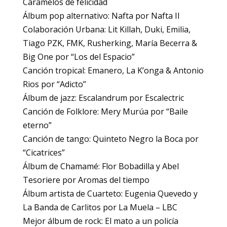
Caramelos de felicidad
Álbum pop alternativo: Nafta por Nafta II
Colaboración Urbana: Lit Killah, Duki, Emilia,
Tiago PZK, FMK, Rusherking, María Becerra &
Big One por “Los del Espacio”
Canción tropical: Emanero, La K’onga & Antonio
Rios por “Adicto”
Álbum de jazz: Escalandrum por Escalectric
Canción de Folklore: Mery Murúa por “Baile
eterno”
Canción de tango: Quinteto Negro la Boca por
“Cicatrices”
Álbum de Chamamé: Flor Bobadilla y Abel
Tesoriere por Aromas del tiempo
Álbum artista de Cuarteto: Eugenia Quevedo y
La Banda de Carlitos por La Muela – LBC
Mejor álbum de rock: El mato a un policía