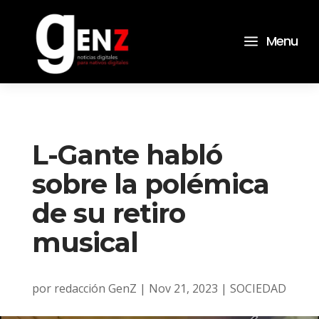
a
Menu
L-Gante habló
sobre la polémica
de su retiro
musical
por
redacción GenZ
|
Nov 21, 2023
|
SOCIEDAD