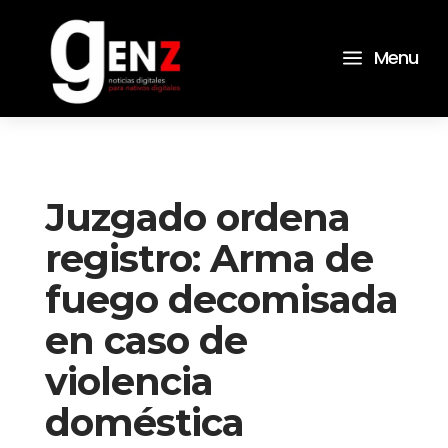
a
Menu
Juzgado ordena
registro: Arma de
fuego decomisada
en caso de
violencia
doméstica