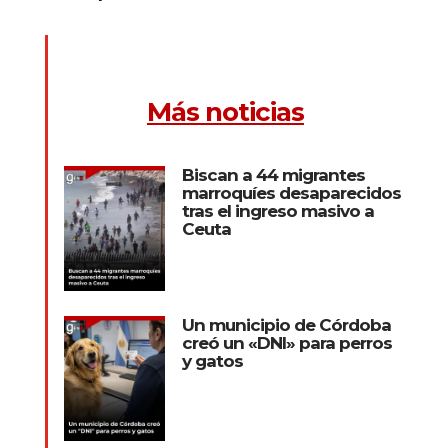
Más noticias
Biscan a 44 migrantes
marroquíes desaparecidos
tras el ingreso masivo a
Ceuta
Un municipio de Córdoba
creó un «DNI» para perros
y gatos