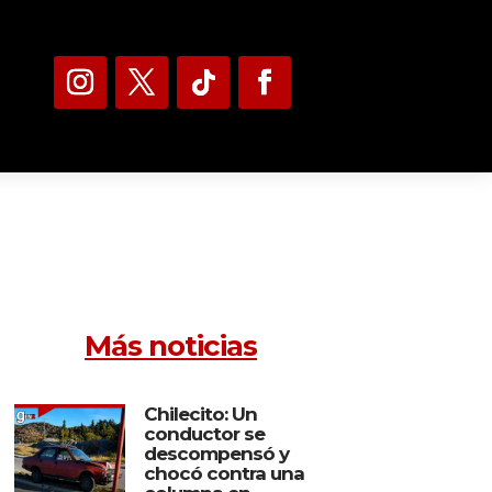
Más noticias
Chilecito: Un
conductor se
descompensó y
chocó contra una