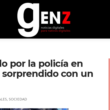
o por la policía en
er sorprendido con un
ALES
,
SOCIEDAD