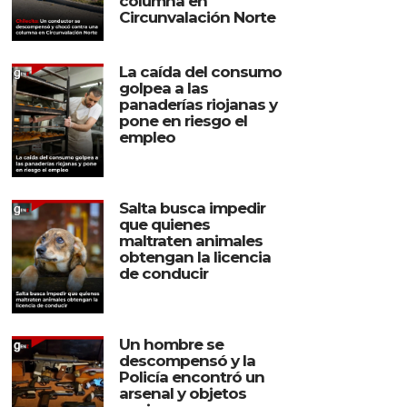
columna en
Circunvalación Norte
La caída del consumo
golpea a las
panaderías riojanas y
pone en riesgo el
empleo
Salta busca impedir
que quienes
maltraten animales
obtengan la licencia
de conducir
Un hombre se
descompensó y la
Policía encontró un
arsenal y objetos