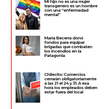
Mi hijo no es una mujer
transgenero es un hombre
con una “enfermedad
mental”
María Becerra donó
fondos para equipar
brigadas que combaten
los incendios en la
Patagonia
Chilecito: Comercios
cerrarán obligatoriamente
a las 21 el 24 y 31. A esa
hora los empleados deben
estar fuera del local