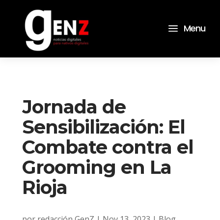
a
Menu
Jornada de
Sensibilización: El
Combate contra el
Grooming en La
Rioja
por
redacción GenZ
|
Nov 13, 2023
|
Blog